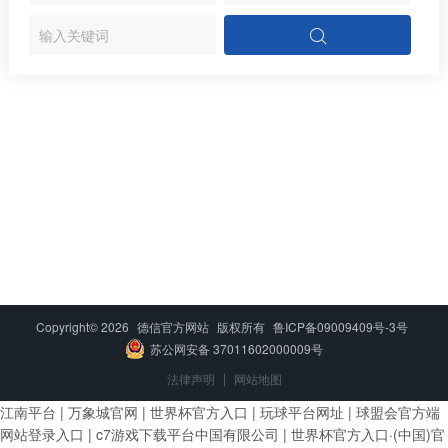

Copyright© 2026
德信官方网站
版权所有
鲁ICP备09009409号-3号
苏公网安备 37011602000009号
|
法律声明
网站地图
江南平台
|
万象城官网
|
世界杯官方入口
|
玩球平台网址
|
球盟会官方端
网站登录入口
|
c7游戏下载平台中国有限公司
|
世界杯官方入口·(中国)官