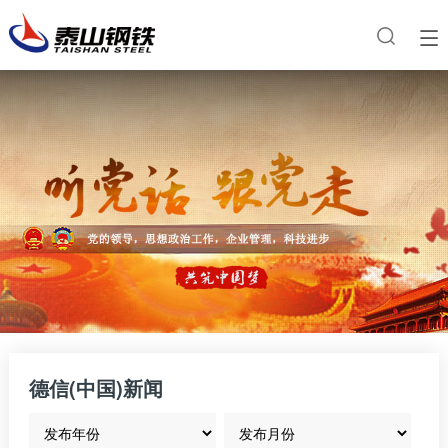

德信(中国)新闻